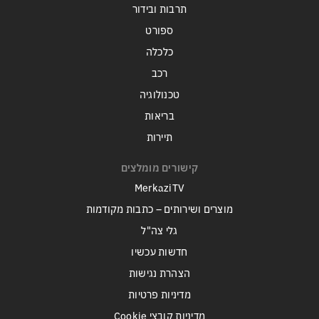
תרבות ובידור
ספורט
כלכלה
רכב
טכנולוגיה
בריאות
תיירות
קישורים מומלצים
MerkaziTV
מוצרים ושירותים – כתבות מקודמות
גלי צה"ל
חדשות עכשיו
הצהרת נגישות
מדיניות פרטיות
מדיניות קובצי Cookie