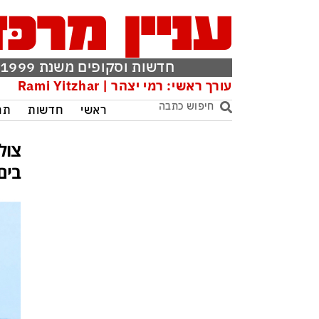
חדשות וסקופים משנת 1999
עורך ראשי: רמי יצהר | Rami Yitzhar
ראשי
חדשות
תר
צול
בים