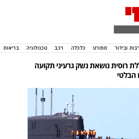
בות ובידור
ספורט
כלכלה
רכב
טכנולוגיה
בריאות
לת רוסית נושאת נשק גרעיני תקועה
 הבלטי