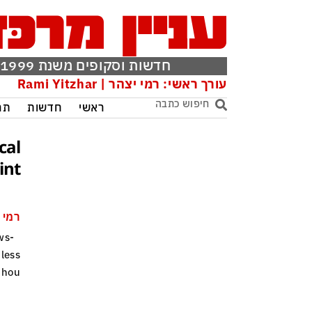
חדשות וסקופים משנת 1999
עורך ראשי: רמי יצהר | Rami Yitzhar
ראשי
חדשות
תר
cal
nt?
רמי 
ws-
 less
 hou