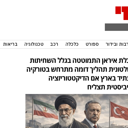
בות ובידור
ספורט
כלכלה
רכב
טכנולוגיה
בריאות
לת איראן התמוטטה בגלל השחיתות
טונית תהליך דומה מתרחש בטורקיה
תיד בארץ אם הדיקטטוריזציה
ביסטית תצליח