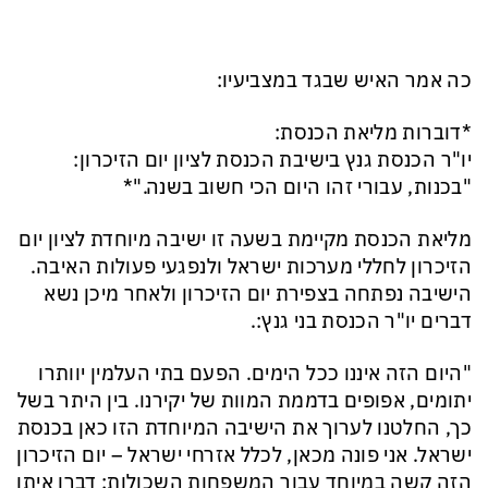
כה אמר האיש שבגד במצביעיו:
*דוברות מליאת הכנסת:
יו"ר הכנסת גנץ בישיבת הכנסת לציון יום הזיכרון:
"בכנות, עבורי זהו היום הכי חשוב בשנה."*
מליאת הכנסת מקיימת בשעה זו ישיבה מיוחדת לציון יום
הזיכרון לחללי מערכות ישראל ולנפגעי פעולות האיבה.
הישיבה נפתחה בצפירת יום הזיכרון ולאחר מיכן נשא
דברים יו"ר הכנסת בני גנץ:.
"היום הזה איננו ככל הימים. הפעם בתי העלמין יוותרו
יתומים, אפופים בדממת המוות של יקירנו. בין היתר בשל
כך, החלטנו לערוך את הישיבה המיוחדת הזו כאן בכנסת
ישראל. אני פונה מכאן, לכלל אזרחי ישראל – יום הזיכרון
הזה קשה במיוחד עבור המשפחות השכולות: דברו איתן