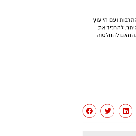
תרבות ועם הייעוץ
יתר, להחזיר את
בהתאם להחלטות