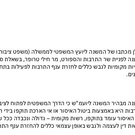
 מכתבו של המשנה ליועץ המשפטי לממשלה (משפט ציבורי-חו
ה לפניית שר התרבות והספורט, מר חילי טרופר, בשאלת 
ות מקומיות לגבש כללים לחזרת ענף התרבות לפעילות בתחו
ים.
ה מבהיר המשנה ליועמ"ש כי הדרך המשפטית לפתוח לציבו
ות היא באמצעות ביטול האיסור או אי הארכת תוקפו בידי ה
האיסור עומד בתוקפו, רשות מקומית – גדולה ונכבדה ככל 
ת דין לעצמה ולגבש באופן עצמאי כללים להחזרת ענף התרב