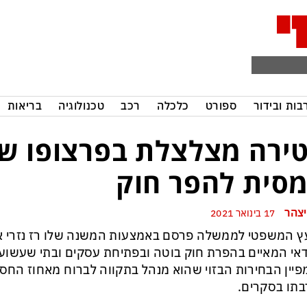
בות ובידור
ספורט
כלכלה
רכב
טכנולוגיה
בריאות
ירה מצלצלת בפרצופו של
סית להפר חוק
יצהר
17 בינואר 2021
ץ המשפטי לממשלה פרסם באמצעות המשנה שלו רז נזרי א
אי המאיים בהפרת חוק בוטה ובפתיחת עסקים ובתי שעשוע
יין הבחירות הבזוי שהוא מנהל בתקווה לברוח מאחוז החס
תו בסקרים.