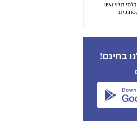
לתי תלוי ואינו
ובכים.
ו בחינם!