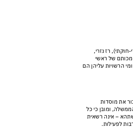
קתי), רז נזרי,
סמכותם של ראשי
מי הרשויות עליהן הם
ר את מוסדות
ממשלה, ומובן כי כל
שתהא – אינה רשאית
ות לפעילות.