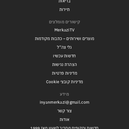
בריאות
תיירות
קישורים מומלצים
MerkaziTV
מוצרים ושירותים – כתבות מקודמות
גלי צה"ל
חדשות עכשיו
הצהרת נגישות
מדיניות פרטיות
מדיניות קובצי Cookie
מידע
inyanmerkazi@gmail.com
צור קשר
אודות
חדשות וסקופים מסביב לשעון מאז 1999