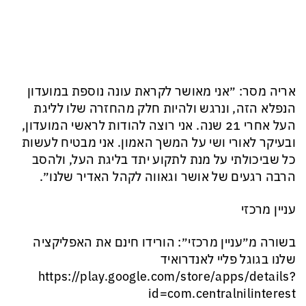
אריה מסר: ״אני מאושר לקראת עונה נוספת במועדון
הנפלא הזה, ונרגש ולהיות חלק מהחזרה שלו לליגת
העל אחרי 21 שנה. אני רוצה להודות לראשי המועדון,
ובעיקר לאורי ושי על המשך האמון. אני מבטיח לעשות
כל שביכולתי על מנת לתקוע יתד בליגת העל, ולהסב
הרבה רגעים של אושר וגאווה לקהל האדיר שלנו״.
עניין מרכזי
בשורה מ״עניין מרכזי״: הורידו חינם את האפליקציה
שלנו בגוגל פליי לאנדרואיד
‏https://play.google.com/store/apps/details?
id=com.centralnilinterest