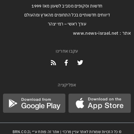
חדשות וסקופים מסביב לשעון מאז 1999
דיווחים חדשותיים בכל התחומים מהארץ ומהעולם
עורך ראשי – רמי יצהר
אתר : www.news-israel.net
עקבו אחרינו
אפליקציה
© כל הזכויות שמורות לאתר עניין מרכזי | אתר זה פותח ע״י
BRN.CO.IL