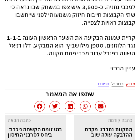
למכבי נתניה. כ-3,500 איש צפו במשחק שבו נראה כי
שתי הקבוצות חייבות חיזוק משמעותי לפני שייחשבו
קבוצות ראויות לצפייה.
קריית שמונה הבקיעה את השער הראשון העונה ב-1-1
נגד הלוזונים. סטפן מילושביץ׳ הוא המבקיע. דלו דניאל
השווה בפנדל עבור מכבי פתח תקווה.
עניין מרכזי
מבזק
כדורגל
ספורט
שתפו את המאמר
כתבה קודמת
כתבה הבאה
התקוות נתבדו: מקדם 
בנט זומם הקשחה ניכרת 
ההדבקה עולה שוב
ביחס לסרבני החיסון