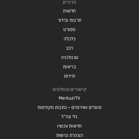
מדורים
חדשות
תרבות ובידור
ספורט
כלכלה
רכב
טכנולוגיה
בריאות
תיירות
קישורים מומלצים
MerkaziTV
מוצרים ושירותים – כתבות מקודמות
גלי צה"ל
חדשות עכשיו
הצהרת נגישות