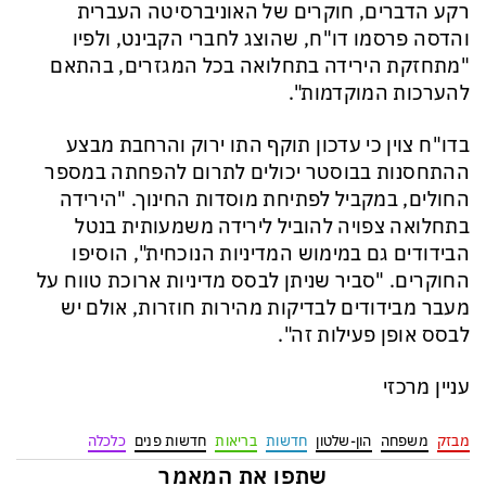
רקע הדברים, חוקרים של האוניברסיטה העברית
והדסה פרסמו דו"ח, שהוצג לחברי הקבינט, ולפיו
"מתחזקת הירידה בתחלואה בכל המגזרים, בהתאם
להערכות המוקדמות".
בדו"ח צוין כי עדכון תוקף התו ירוק והרחבת מבצע
ההתחסנות בבוסטר יכולים לתרום להפחתה במספר
החולים, במקביל לפתיחת מוסדות החינוך. "הירידה
בתחלואה צפויה להוביל לירידה משמעותית בנטל
הבידודים גם במימוש המדיניות הנוכחית", הוסיפו
החוקרים. "סביר שניתן לבסס מדיניות ארוכת טווח על
מעבר מבידודים לבדיקות מהירות חוזרות, אולם יש
לבסס אופן פעילות זה".
עניין מרכזי
מבזק
משפחה
הון-שלטון
חדשות
בריאות
חדשות פנים
כלכלה
שתפו את המאמר