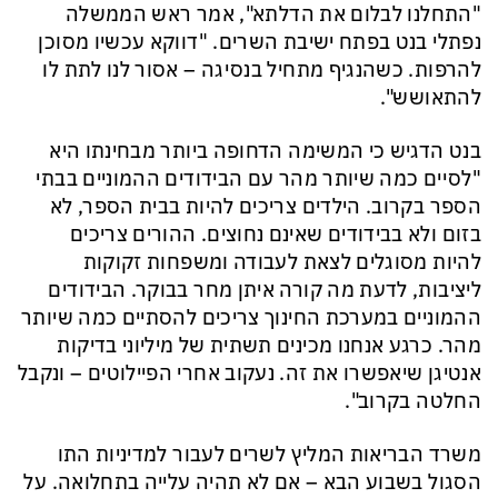
"התחלנו לבלום את הדלתא", אמר ראש הממשלה
נפתלי בנט בפתח ישיבת השרים. "דווקא עכשיו מסוכן
להרפות. כשהנגיף מתחיל בנסיגה – אסור לנו לתת לו
להתאושש".
בנט הדגיש כי המשימה הדחופה ביותר מבחינתו היא
"לסיים כמה שיותר מהר עם הבידודים ההמוניים בבתי
הספר בקרוב. הילדים צריכים להיות בבית הספר, לא
בזום ולא בבידודים שאינם נחוצים. ההורים צריכים
להיות מסוגלים לצאת לעבודה ומשפחות זקוקות
ליציבות, לדעת מה קורה איתן מחר בבוקר. הבידודים
ההמוניים במערכת החינוך צריכים להסתיים כמה שיותר
מהר. כרגע אנחנו מכינים תשתית של מיליוני בדיקות
אנטיגן שיאפשרו את זה. נעקוב אחרי הפיילוטים – ונקבל
החלטה בקרוב".
משרד הבריאות המליץ לשרים לעבור למדיניות התו
הסגול בשבוע הבא – אם לא תהיה עלייה בתחלואה. על