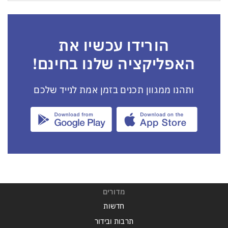
הורידו עכשיו את
האפליקציה שלנו בחינם!
ותהנו ממגוון תכנים בזמן אמת לנייד שלכם
מדורים
חדשות
תרבות ובידור