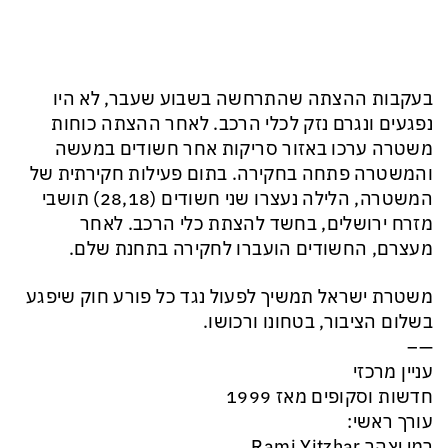
בעקבות ההצתה שהתרחשה בשבוע שעבר, לא היו
נפגעים ונגרם נזק לכלי הרכב. לאחר ההצתה כוחות
משטרה ערכו באזור סריקות אחר חשודים במעשה
והמשטרה פתחה בחקירה. בתום פעילות חקירתית של
המשטרה, הלילה נעצרו שני חשודים (28,18) תושבי
מזרח ירושלים, בחשד להצתת כלי הרכב. לאחר
מעצרם, החשודים הועברו לחקירה בתחנת שלם.
משטרת ישראל תמשיך לפעול נגד כל פורע חוק שיפגע
בשלום הציבור, בטחונו ורכושו.
—–
עניין מרכזי
חדשות וסקופים מאז 1999
עורך ראשי:
רמי יצהר Rami Yitzhar