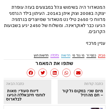
המטאדור היה בשימוש צהל במבצעים בעזה עופרת
יצוקה ב2008 וצוק איתן ב2014. העיתון בילד הגרמני
מדווח כי 2650 טילי נט מטאדור שמיוצרים בגרמניה
הגיעו כבר לאוקראינה. ומשלוח של 2450 יגיע בשבועות
הקרובים.
עניין מרכזי
מבזק
כסף זר
מי נגד מי
חדשות
כלכלה
חדשות חוץ
שתפו את המאמר
כתבה קודמת
כתבה הבאה
מיום שני: במקום גל קור 
דיווח סעודי: מאות 
– חם מהרגיל
לוחמי חיזבאללה הגיעו 
לבלארוס