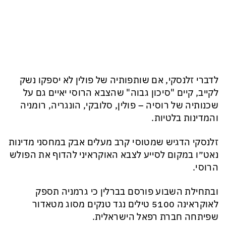
לדברי זלנסקי, אם שותפותיה של פולין לא יספקו נשק
לקייב, קיים "סיכון גבוה" שהצבא הרוסי יאיים גם על
שכנותיה של רוסיה – פולין, סלובקי, הונגריה, רומניה
והמדינות בלטיות.
זלנסקי הדגיש שמטוסי קרב מעלים אבק במחסני מדינות
נאט״ו במקום לסייע לצבא האוקראיני להדוף את הפולש
הרוסי.
ובתחילת השבוע פורסם בברלין כי גרמניה תספק
לאוקראינה 5100 טילים נגד טנקים מסוג מטאדור
שפיתחה חברת רפאל הישראלית.