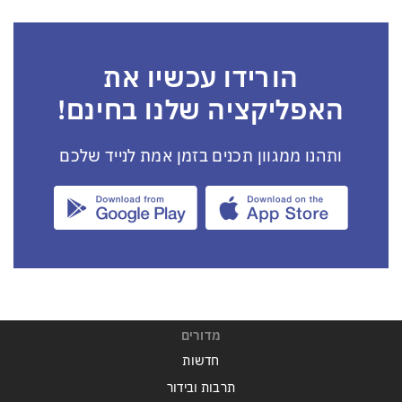
הורידו עכשיו את
האפליקציה שלנו בחינם!
ותהנו ממגוון תכנים בזמן אמת לנייד שלכם
מדורים
חדשות
תרבות ובידור