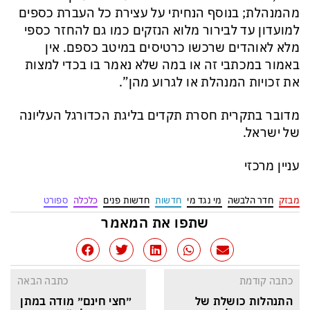
מהמנהלת; בנוסף הנחיתי על עצירת כל העברת כספים
למועדון עד לבירור מלוא הנזקים כמו גם להחזר כספי
מלא לאוהדים שרכשו כרטיסים במיטב כספם. אין
באמור במכתבי זה או במה שלא נאמר בו בכדי למצות
את זכויות המנהלת או לגרוע מהן”.
מדובר בתקרית חסרת תקדים בליגת הכדורגל העליונה
של ישראל.
עניין מרכזי
מבזק
חדר הלבשה
מי נגד מי
חדשות
חדשות פנים
כלכלה
ספורט
שתפו את המאמר
כתבה קודמת
כתבה הבאה
התנהלות כושלת של 
״חצי חינם״ מודה במתן 