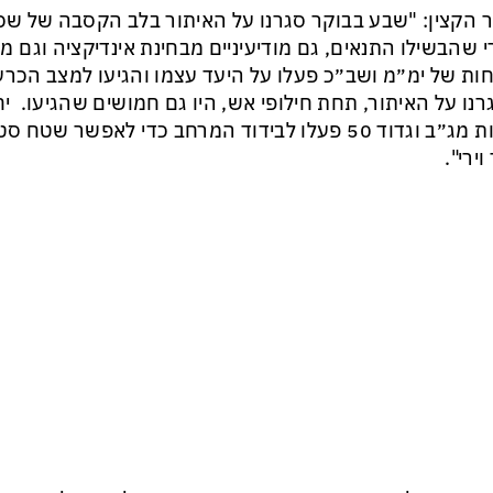
 הקצין: "שבע בבוקר סגרנו על האיתור בלב הקסבה של ש
 שהבשילו התנאים, גם מודיעיניים מבחינת אינדיקציה וגם מב
ות של ימ״מ ושב״כ פעלו על היעד עצמו והגיעו למצב הכר
נו על האיתור, תחת חילופי אש, היו גם חמושים שהגיעו. יח
כוחות מג״ב וגדוד 50 פעלו לבידוד המרחב כדי לאפשר ש
וירי".