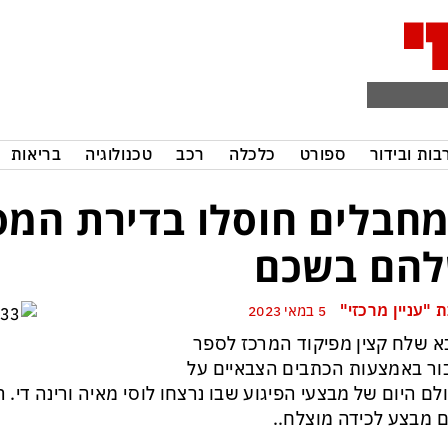
בות ובידור
ספורט
כלכלה
רכב
טכנולוגיה
בריאות
חבלים חוסלו בדירת המס
הם בשכם
 "עניין מרכזי"
5 במאי 2023
 שלח קצין מפיקוד המרכז לספר
ור באמצעות הכתבים הצבאיים על
לם היום של מבצעי הפיגוע שבו נרצחו לוסי מאיה ורינה די.
 מבצע לכידה מוצלח..