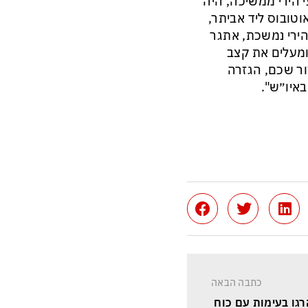
 הירי ממשיכה, היה
וטובוס ליד אביתר,
הירי נמשכת, אתגר
 ומעלים את קצב
ור שכם, הגזרה
איו״ש".
כתבה הבאה
הרגו בעימות עם כוח 