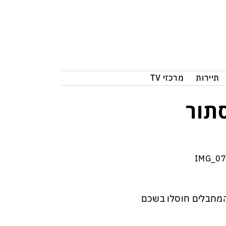
תיירות
מרכזי TV
תור
 המחבלים חוסלו בשכם