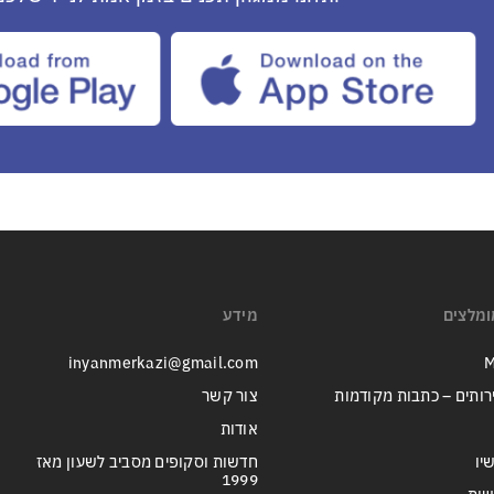
ומלצים
מידע
inyanmerkazi@gmail.com
M
רותים – כתבות מקודמות
צור קשר
אודות
יו
חדשות וסקופים מסביב לשעון מאז
1999