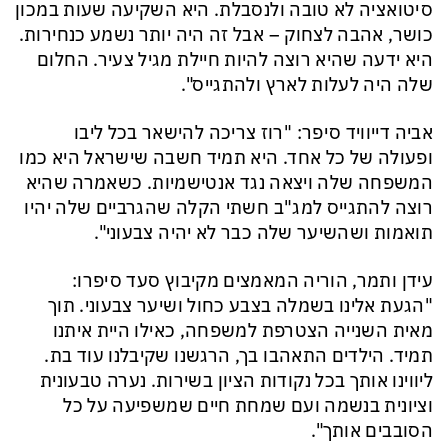
סיטואציה לא טובה ולנסבלת. היא השקיעה שעות במכון
כושר, אהבה לצחוק – אבל זה היה יותר נשמע כנחירות.
היא ידעה שהיא רוצה להיות חיילת מגיל צעיר. החלום
שלה היה לעלות לארץ ולהתגייס".
אביה דייוויד סיפר: "רוז צריכה להישאר בכל ליבו
ופעולה של כל אחד. היא תמיד חשבה שישראל היא כמו
המשפחה שלה ויצאה נגד אנטישמיות. כשאמרה שהיא
רוצה להתגייס למג"ב חשתי הקלה שהגרביים שלה יהיו
תואמות ושהשיער שלה כבר לא יהיה צבעוני".
עידן ותמר, הוריה המאמצים מקיבוץ סעד סיפרו:
"הגעת אלינו בשמלה בצבע כחול ושיער צבעוני. תוך
מאית השנייה הצטרפת למשפחה, כאילו היית איתנו
תמיד. הילדים התאהבו בך, הרגשנו שקיבלנו עוד בת.
ליווינו אותך בכל נקודות הציון בשירות. נערה טבעונית
וציונית בנשמה ועם שמחת חיים שמשפיעה על כל
הסובבים אותך".