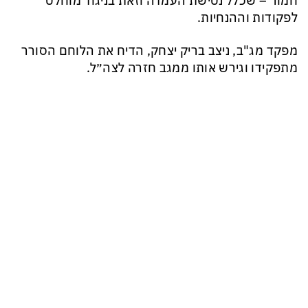
חמור – שכלל נטישת העמדה וזאת בניגוד מוחלט
לפקודות וההנחיות.
מפקד מג"ב, ניצב בריק יצחק, הדיח את הלוחם הסורר
מתפקידו וגירש אותו ממגב חזרה לצה״ל.