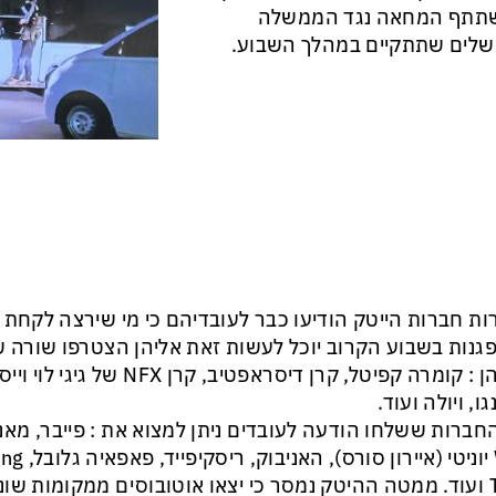
תתף המחאה נגד הממשלה
שלים שתתקיים במהלך השבוע.
ת חברות הייטק הודיעו כבר לעובדיהם כי מי שירצה לקחת
גנות בשבוע הקרוב יוכל לעשות זאת אליהן הצטרפו שורה של
ובניהן : קומרה קפיטל, קרן דיסראפטיב
ו, ויולה ועוד.
החברות ששלחו הודעה לעובדים ניתן למצוא את : פייבר, מאנד
Tyto ועוד. ממטה ההיטק נמסר כי יצאו אוטובוסים ממקומות שונ