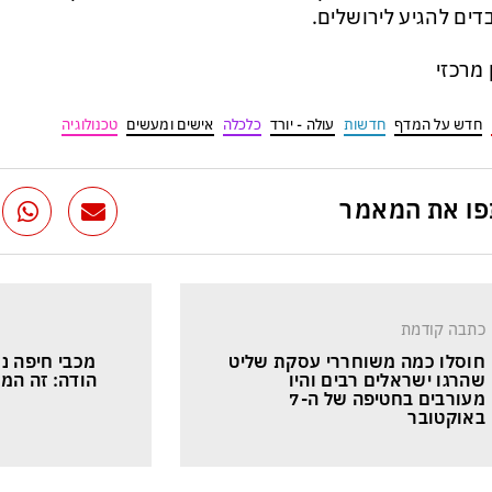
דים להגיע לירושלים.
ן מרכזי
חדש על המדף
חדשות
עולה - יורד
כלכלה
אישים ומעשים
טכנולוגיה
ו את המאמר
כתבה קודמת
חוסלו כמה משוחררי עסקת שליט 
מכבי חיפה נכנ
שהרגו ישראלים רבים והיו 
הודה: זה המש
מעורבים בחטיפה של ה-7 
באוקטובר