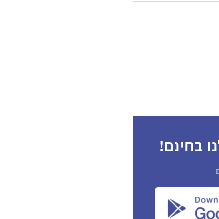
ו בחינם!