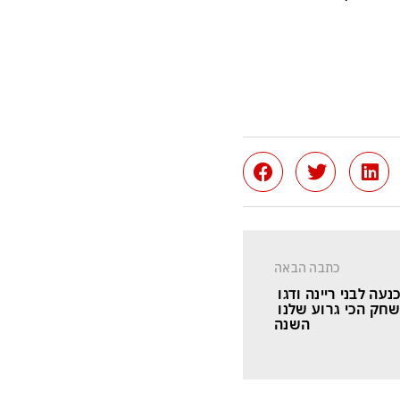
כתבה הבאה
עה לבני ריינה ודגו 
חק הכי גרוע שלנו 
השנה