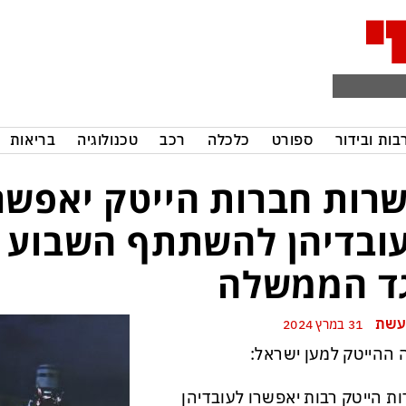
בות ובידור
ספורט
כלכלה
רכב
טכנולוגיה
בריאות
רות חברות הייטק יאפשר
ובדיהן להשתתף השבוע 
ד הממשלה
עשת
31 במרץ 2024
ההייטק למען ישראל:
ת הייטק רבות יאפשרו לעובדיהן