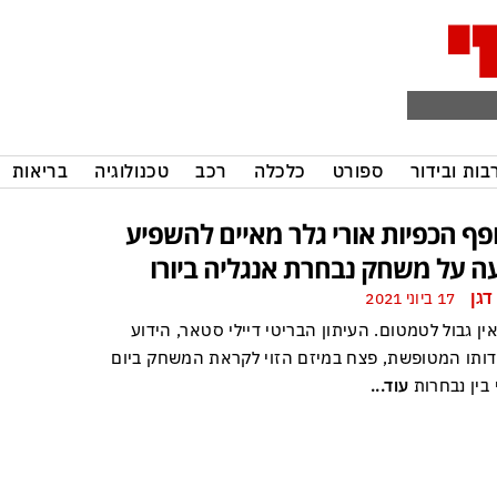
בות ובידור
ספורט
כלכלה
רכב
טכנולוגיה
בריאות
פף הכפיות אורי גלר מאיים להשפיע
ה על משחק נבחרת אנגליה ביורו
דגן
17 ביוני 2021
אין גבול לטמטום. העיתון הבריטי דיילי סטאר, הידוע
דותו המטופשת, פצח במיזם הזוי לקראת המשחק ביום
 בין נבחרות
עוד...