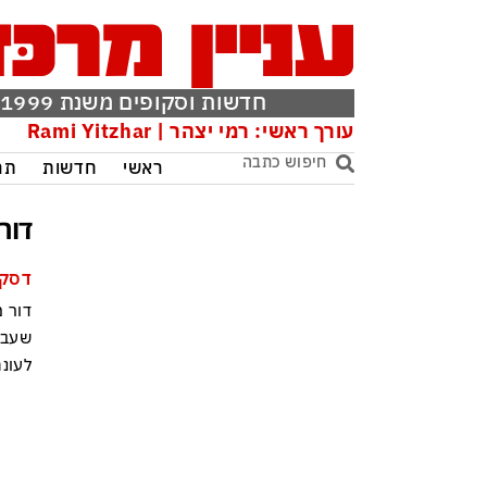
חדשות וסקופים משנת 1999
עורך ראשי: רמי יצהר | Rami Yitzhar
ראשי
חדשות
תר
דור
דסק 
דור 
שעבר
לעונ