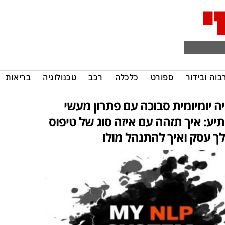
בות ובידור
ספורט
כלכלה
רכב
טכנולוגיה
בריאות
יה יומיומית סבוכה עם פתרון מעשי
יע: איך תזהה עם איזה סוג של טיפוס
לך עסק ואיך להתנהל מולו