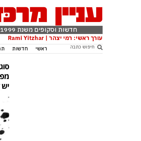
חדשות וסקופים משנת 1999
עורך ראשי: רמי יצהר | Rami Yitzhar
ראשי
חדשות
תר
סוג
מפת
יש 