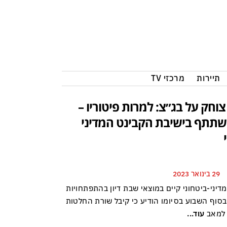
תיירות
מרכזי TV
צוחק על בג״צ: למרות פיטוריו –
שתתף בישיבת הקבינט המדיני
29 בינואר 2023
דיני-ביטחוני קיים במוצאי שבת דיון בהתפתחויות
בסוף השבוע בסיומו הודיע כי קיבל שורת החלטות
 למאב
עוד...