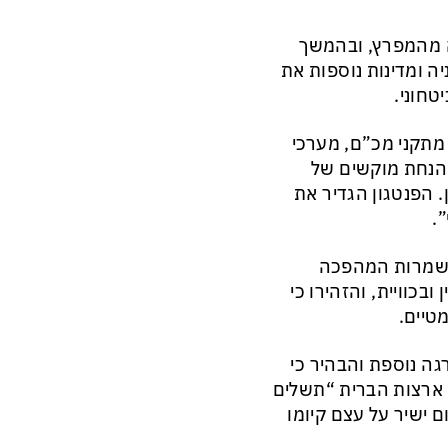
ה מהמפרץ, ובהמשך
ה ומדינות נוספות את
טחוני.
מתקני מכ”ם, מערכי
ת הנחת מוקשים של
 הפנטגון הגדיר את
.
משמרות המהפכה
בכוויית, והזהירו כי
טיים.
ה נוספת והבהיר כי
 ארצות הברית “תשלים
 ישיר על עצם קיומו