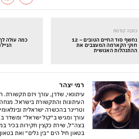
כתבה קודמת
נחשף סוד החיים הטובים – 12 
כמה עולה לך
חוקי הקארמה המעצבים את 
הנייל
ההתנהלות האנושית
רמי יצהר
עיתונאי, שדרן, עורך ויזם תקשורת. 
וטריינר בהכשרה ישראלית ובינלאומי
עורך ומגיש ב״קול ישראל״ ומשדר בגל
בצה״ל, שירת כקצין חקירות בכיר במ
בטאון חיל הים ״בין גלים״ ואת בטא