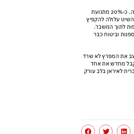
החשש הגדול כעת הוא שהעימות סביב הורמוז ייצא מכלל שליטה. כ-20% מתנועת
השיט עלולה להקפיץ
פות לתוך המשבר.
פנות וביטוח כבר
צב את המפרץ לא שרד
קבל מחדש את אחד
רית לאיראן בלב עורק