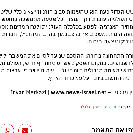
 העולמית עוברת דרך המצר, וכל פגיעה מתמשכת בחופש 
חירי האנרגיה, לפגוע בכלכלה העולמית ולגרור מדינות נוס
עה הימית נמשכת, אך בקצב נמוך בהרבה מהרגיל, וחברות ס
 לנקוט צעדי חירום.
ה התחתונה ברורה: ההסכם שנועד לסיים את המשבר וליי
ו שבועיים. במקום הפסקת אש ופתיחת דף חדש, העולם מ
ישי האימה הגדולים ביותר שלו – עימות ישיר בין ארצות הב
גיה החשוב ביותר על פני כדור הארץ.
רכזי״ – Inyan Merkazi |
www.news-israel.net
כסף זר
חדשות
ביטחון
כלכלה
ו את המאמר