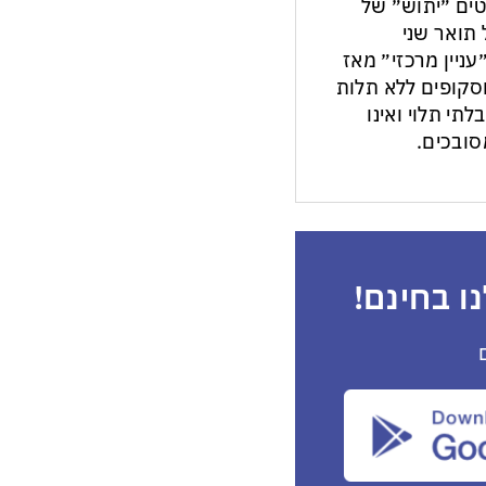
ים ״יתוש״ של
תואר שני
עניין מרכזי״ מאז
ות וסקופים ללא תלות
לתי תלוי ואינו
ובכים.
ו בחינם!