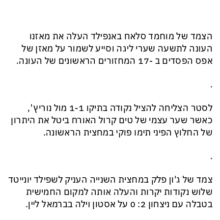
הצמד של מוחמד סלאח באנפילד העלה את מאזנו
העונה לתשעה שערי ליגה וסייע לשמור על מאזן של
אפס הפסדים ב -17 המחזורים הראשונים של העונה.
.
לסטר הצליחה להציל נקודה בתיקו 1-1 מול נוריץ ',
כאשר שער עצמי של טים קרול האורח ביטל את היתרון
של החלוץ הפיני תימו פוקי במחצית הראשונה.
.
צמד של ג'ון פלק במחצית השנייה העניק לשפילד יונייטד
שלוש נקודות יקרות והעלה אותה למקום החמישית
בטבלה עם ניצחון 2: 0 על אסטון וילה בברמאל ליין.