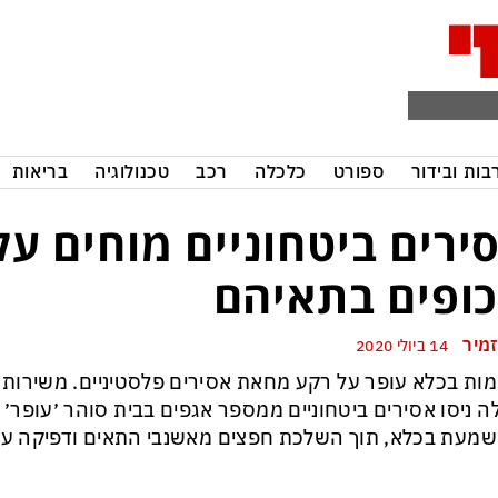
בות ובידור
ספורט
כלכלה
רכב
טכנולוגיה
בריאות
ירים ביטחוניים מוחים על
ופים בתאיהם
זמיר
14 ביולי 2020
ות בכלא עופר על רקע מחאת אסירים פלסטיניים. משירות 
ה ניסו אסירים ביטחוניים ממספר אגפים בבית סוהר ׳עופר׳
מעת בכלא, תוך השלכת חפצים מאשנבי התאים ודפיקה על