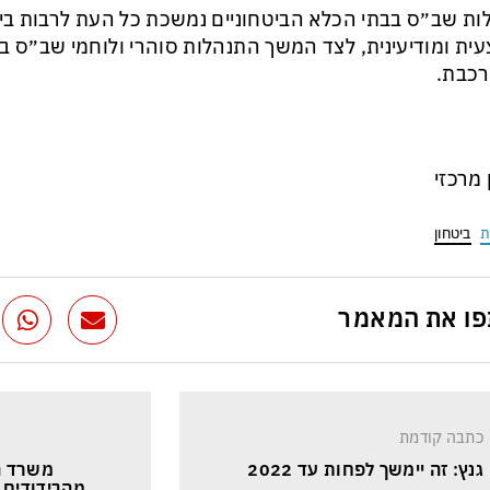
ות שב״ס בבתי הכלא הביטחוניים נמשכת כל העת לרבות ביצ
ית ומודיעינית, לצד המשך התנהלות סוהרי ולוחמי שב״ס ב
רכבת.
ן מרכזי
ת
ביטחון
ו את המאמר
כתבה קודמת
גנץ: זה יימשך לפחות עד 2022
מהבידודים 