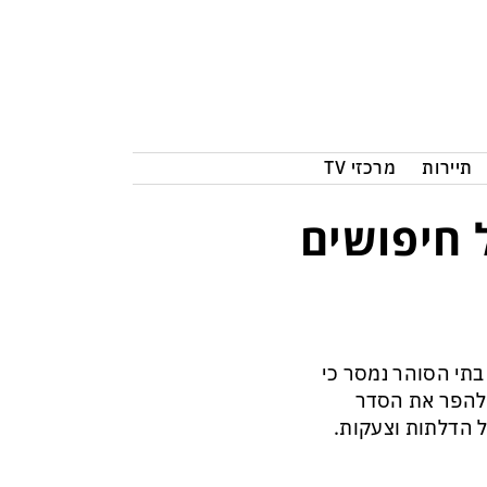
תיירות
מרכזי TV
 חיפושים
בתי הסוהר נמסר כי
 להפר את הסדר
 הדלתות וצעקות.