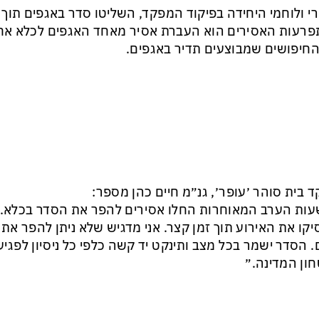
י ולוחמי היחידה בפיקוד המפקד, השליטו סדר באגפים תוך 
רעות האסירים הוא העברת אסיר מאחד האגפים לכלא אחר
חיפושים שמבוצעים תדיר באגפים.
 בית סוהר ׳עופר׳, גנ״מ חיים כהן מספר:
ות הערב המאוחרות החלו אסירים להפר את הסדר בכלא. כ
קו את האירוע תוך זמן קצר. אני מדגיש שלא ניתן להפר 
. הסדר ישמר בכל מצב ותינקט יד קשה כלפי כל ניסיון לפגי
חון המדינה.״