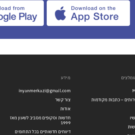
ומלצים
מידע
inyanmerkazi@gmail.com
M
רותים – כתבות מקודמות
צור קשר
אודות
יו
חדשות וסקופים מסביב לשעון מאז
1999
שות
דיווחים חדשותיים בכל התחומים