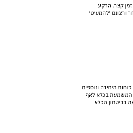
זמן קצר. הרקע
 ורצונם ׳להמעיט׳
וחות היחידה ונוספים
את המשמעת בכלא לאף
עה בביטחון הכלא