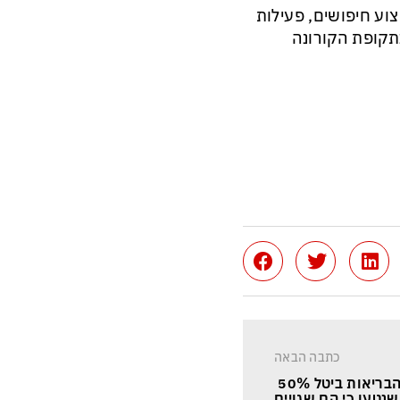
וע חיפושים, פעילות
תקופת הקורונה
כתבה הבאה
משרד הבריאות ביטל 50% 
שנטען כי הם שגויים