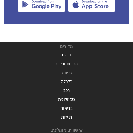
מדורים
חדשות
תרבות ובידור
ספורט
כלכלה
רכב
טכנולוגיה
בריאות
תיירות
קישורים מומלצים