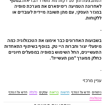
המתבצעת תוך 10 דקות מול משרד הבריאות.
בנוסף
לאחרונה הטמיעה רימיפארם את מערכת סופיה
במגזר העסקי, עם מתן תשובה מיידית לעובדים או
ללקוחות.
.
בשבועות האחרונים כבר אימצו את הטכנולוגיה כמה
מיפעלי יצור וחברות היי טק. בנוסף בשיתוף התאחדות
התעשיינים, החל השימוש בסופיה במפעלים חיוניים
כחלק ממערך "מגן תעשייה".
.
עניין מרכזי
ניתוחים
חדש על המדף
חדשות
בריאות
עסקים
כלכלה
חדש על המדף
טכנולוגיה