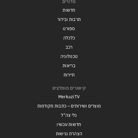
מדורים
חדשות
תרבות ובידור
ספורט
כלכלה
רכב
טכנולוגיה
בריאות
תיירות
קישורים מומלצים
MerkaziTV
מוצרים ושירותים – כתבות מקודמות
גלי צה"ל
חדשות עכשיו
הצהרת נגישות