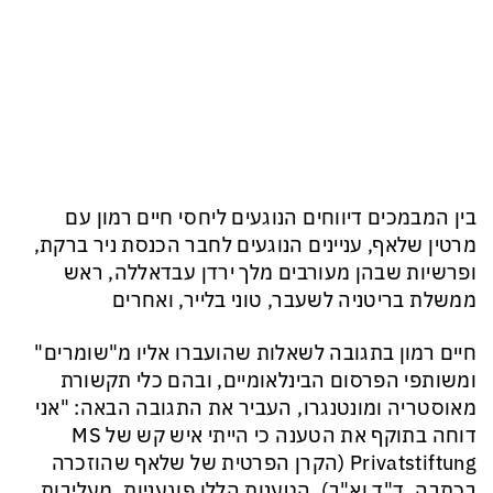
בין המבמכים דיווחים הנוגעים ליחסי חיים רמון עם
מרטין שלאף, עניינים הנוגעים לחבר הכנסת ניר ברקת,
ופרשיות שבהן מעורבים מלך ירדן עבדאללה, ראש
ממשלת בריטניה לשעבר, טוני בלייר, ואחרים
חיים רמון בתגובה לשאלות שהועברו אליו מ"שומרים"
ומשותפי הפרסום הבינלאומיים, ובהם כלי תקשורת
מאוסטריה ומונטנגרו, העביר את התגובה הבאה: "אני
דוחה בתוקף את הטענה כי הייתי איש קש של MS
Privatstiftung (הקרן הפרטית של שלאף שהוזכרה
בכתבה, ד"ד וא"ב). הטענות הללו פוגעניות, מעליבות