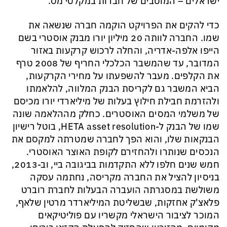
ישראלים – המוטבים של חברות במקלטי מס.
כדי להקים את הפרויקט הוקמה חברה שנשאה את
שמו. החברה לוותה 20 מיליון יורו מבנק אוסטרי בשם
הייפו אלפה-אדריה, והחלה לרכוש קרקעות באזור
המדובר, עד שהמשבר הכלכלי החריף של 2008 טרף
את הקלפים. מעבר להשפעתו על מחירי הקרקעות,
הביא המשבר גם לקריסת הבנק המלווה, להלאמתו
ולהזרמת חבילת חילוץ בעלות של מיליארדי יורו מכיסם
של משלמי המסים האוסטרים. כחלק מההלאמה שונה
שמו של הבנק ל-HETA asset resolution, בוטל רישיון
הבנקאות שלו, והוא הפך לחברה שמטרתה למקסם את
הנכסים שנותרו ולהחזירם לקופת האוצר האוסטרי.
חמש שנים חלפו ללא התקדמות בביגובה ביי, וב-2013,
בניסיון להציל את החברה מקריסה, נחתמה עסקה
משולשת במסגרתה הועברה הבעלות לחברת רוברט
פלאצ'ק אחזקות, שבשליטת המיליארדר מרטין שלאף,
המוכר לציבור הישראלי מקשריו עם פוליטיקאים