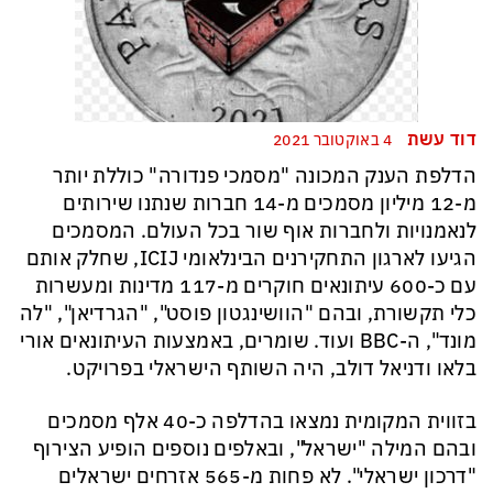
דוד עשת
4 באוקטובר 2021
הדלפת הענק המכונה "מסמכי פנדורה" כוללת יותר
מ-12 מיליון מסמכים מ-14 חברות שנתנו שירותים
לנאמנויות ולחברות אוף שור בכל העולם. המסמכים
הגיעו לארגון התחקירנים הבינלאומי ICIJ, שחלק אותם
עם כ-600 עיתונאים חוקרים מ-117 מדינות ומעשרות
כלי תקשורת, ובהם "הוושינגטון פוסט", "הגרדיאן", "לה
מונד", ה-BBC ועוד. שומרים, באמצעות העיתונאים אורי
בלאו ודניאל דולב, היה השותף הישראלי בפרויקט.
בזווית המקומית נמצאו בהדלפה כ-40 אלף מסמכים
ובהם המילה "ישראל", ובאלפים נוספים הופיע הצירוף
"דרכון ישראלי". לא פחות מ-565 אזרחים ישראלים