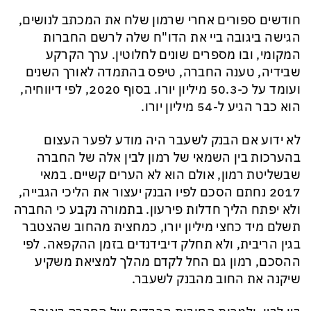
חודשים ספורים אחרי שרמון שלח את המכתב לנושים,
הגישה ביגובה ביי את הדו"ח שלה לרשם החברות
המקומי, ובו מספרים שונים לחלוטין. ערך הקרקע
שבידיה, טענה החברה, טיפס בהתמדה לאורך השנים
ועומד על כ-50.3 מיליון יורו. בסוף 2020, לפי דיווחיה,
הוא כבר הגיע ל-54 מיליון יורו.
לא ידוע אם הבנק לשעבר היה מודע לפער העצום
בהערכות בין השמאי של רמון לבין אלה של החברה
שבשליטת רמון, אולם הוא לא הערים קשיים. במאי
2017 נחתם הסכם לפיו הבנק יעצור את הליכי הגבייה,
ולא יפתח הליך חדלות פירעון. בתמורה נקבע כי החברה
תשלם מיד כחצי מיליון יורו, כמחצית מהחוב שהצטבר
בגין הריבית, ולא תחלק דיבידנדים בזמן ההקפאה. לפי
ההסכם, רמון גם החל לקדם מהלך למציאת משקיע
שיקנה את החוב מהבנק לשעבר.