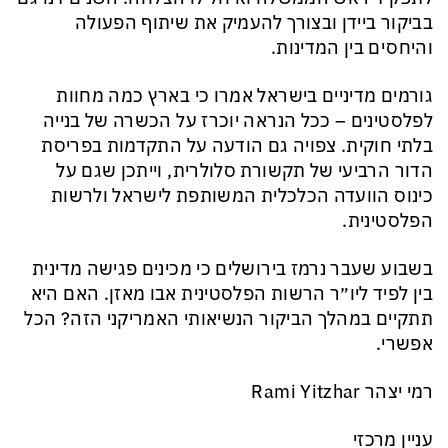
בביקור ביידן ובצורך להעמיק את שיתוף הפעולה
והיחסים בין המדינות.
גורמים מדיניים בישראל אמרו כי בארץ כמה מחוות
לפלסטינים – ככל הנראה יוכרז על הכשרה של בנייה
בלתי חוקית. צפויה גם הודעה על התקדמות בפריסת
הדור הרביעי של תקשורת סלולרית, וייתכן שגם על
כינוס הוועדה הכלכלית המשותפת לישראל ולרשות
הפלסטינית.
בשבוע שעבר נרמז בירושלים כי מכינים פגישה מדינית
בין לפיד ליו״ר הרשות הפלסטינית אבו מאזן. האם היא
תתקיים במהלך הביקור הנשיאותי האמריקני הזה? הכל
אפשרי.
רמי יצהר Rami Yitzhar
עניין מרכזי