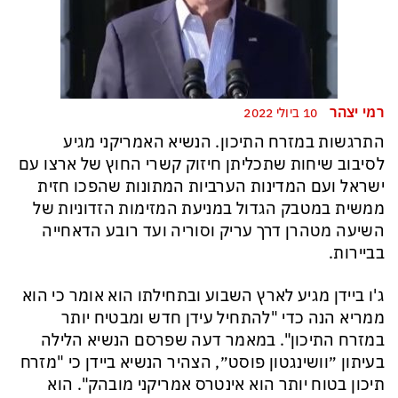
רמי יצהר
10 ביולי 2022
התרגשות במזרח התיכון. הנשיא האמריקני מגיע
לסיבוב שיחות שתכליתן חיזוק קשרי החוץ של ארצו עם
ישראל ועם המדינות הערביות המתונות שהפכו חזית
ממשית במטבק הגדול במניעת המזימות הזדוניות של
השיעה מטהרן דרך עריק וסוריה ועד רובע הדאחייה
בביירות.
ג'ו ביידן מגיע לארץ השבוע ובתחילתו הוא אומר כי הוא
ממריא הנה כדי "להתחיל עידן חדש ומבטיח יותר
במזרח התיכון". במאמר דעה שפרסם הנשיא הלילה
בעיתון ״וושינגטון פוסט״, הצהיר הנשיא ביידן כי "מזרח
תיכון בטוח יותר הוא אינטרס אמריקני מובהק". הוא