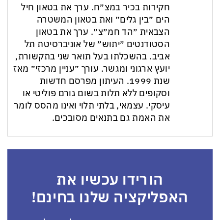
חקירות בכיר במצ״ח. ערך את בטאון חיל
הים ״בין גלים״ ואת בטאון המשטרה
הצבאית ״הד חמ״צ״. ערך את בטאון
הסטודנטים ״יתוש״ של אוניברסיטת תל
אביב. בהשכלתו בעל תואר שני בתקשורת,
יועץ ארגוני ומגשר. עורך ״עניין מרכזי״ מאז
שנת 1999. העיתון מפרסם חדשות
וסקופים ללא תלות בשום גורם פוליטי או
עיסקי. עצמאי, בלתי תלוי ואינו מהסס לומר
את האמת גם בתנאים מסובכים.
הורידו עכשיו את
האפליקציה שלנו בחינם!