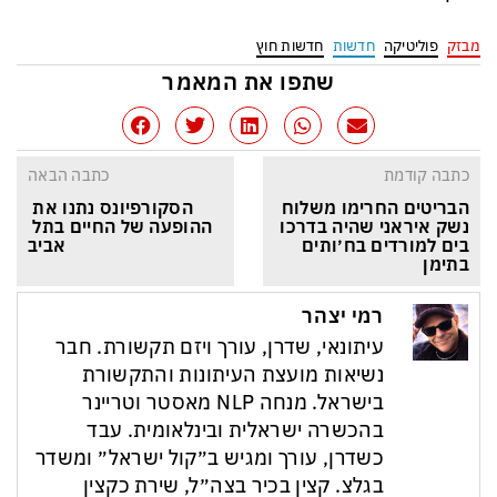
מבזק
פוליטיקה
חדשות
חדשות חוץ
שתפו את המאמר
כתבה קודמת
כתבה הבאה
הבריטים החרימו משלוח 
הסקורפיונס נתנו את 
נשק איראני שהיה בדרכו 
ההופעה של החיים בתל 
בים למורדים בח׳ותים 
אביב
בתימן
רמי יצהר
עיתונאי, שדרן, עורך ויזם תקשורת. חבר
נשיאות מועצת העיתונות והתקשורת
בישראל. מנחה NLP מאסטר וטריינר
בהכשרה ישראלית ובינלאומית. עבד
כשדרן, עורך ומגיש ב״קול ישראל״ ומשדר
בגלצ. קצין בכיר בצה״ל, שירת כקצין