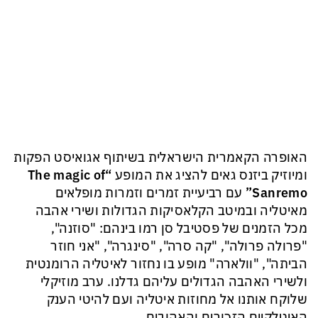
האופרה הקאמרית הישראלית בשיתוף אגואיסט הפקות
ומיוזיק ביזנס גאים להציג את המופע
“The magic of
Sanremo”
עם רביעיית זמרים וזמרות מופלאים
מאיטליה ובמיטב הקלאסיקות הגדולות ושירי אהבה
מכל הזמנים של פסטיבל סן רמו בינהם: "סוזנה",
"פרולה פרולה", "קה סרה", "סינגרה", "אני חוזר
הביתה", "וולארה" מופע בו נחזור לאיטליה הרומנטית
ולשירי האהבה הגדולים עליהם גדלנו. ערב מוזיקלי
שלוקח אותנו אל מחוזות איטליה ועם להיטי הענק
האיטלקיים הזכורים והאהובים.