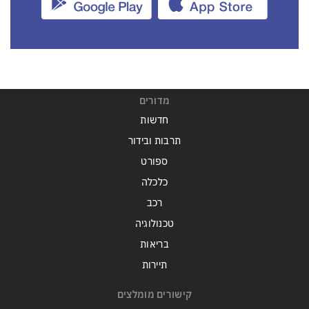
מדורים
חדשות
תרבות ובידור
ספורט
כלכלה
רכב
טכנולוגיה
בריאות
תיירות
קישורים מומלצים