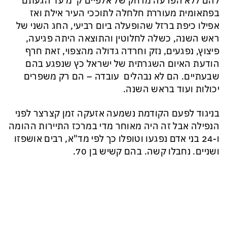
להם ללא הפרעה מרחק של אלפיים ק"מ עד הגעתם
בפתאומית מעוררת חלחלה לתוככי העיר אילת ואז
אפילו כיפת ברזל שהופעלה ביום רביעי, החג השני של
ראש השנה, כשלה לחלוטין והתוצאה היתה פגיעה,
פיצוץ, נפגעים, נזק וחרדה גדולה מהצפוי, זאת חרף
הודעת האיום השגרתית של ישראל כץ שנפגע בהם
שבעתיים. הם לא נבהלים עובדה – הם רק משפרים
יכולות ועוד בראש השנה.
בניגוד לפעם הקודמת נשמעה אזעקה זמן קצרצר לפני
הנפילה אבל זה היה מאוחר מדי במרכז התיירות ההומה
ו-24 בני אדם נפגעו וטופלו כך לפי מד"א, רבים אושפזו
ושניים. נחבלו קשה. בהם קשיש בן 70.