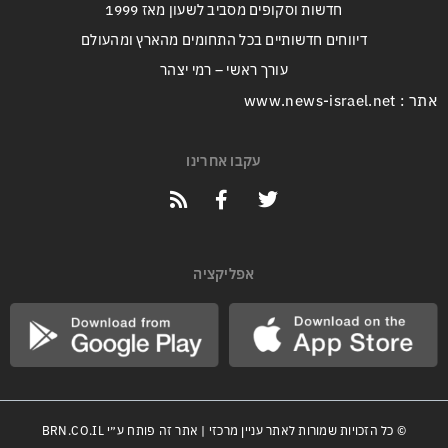
חדשות וסקופים מסביב לשעון מאז 1999
דיווחים חדשותיים בכל התחומים מהארץ ומהעולם
עורך ראשי – רמי יצהר
אתר : www.news-israel.net
עקבו אחרינו
אפליקציה
© כל הזכויות שמורות לאתר עניין מרכזי | אתר זה פותח ע״י
BRN.CO.IL