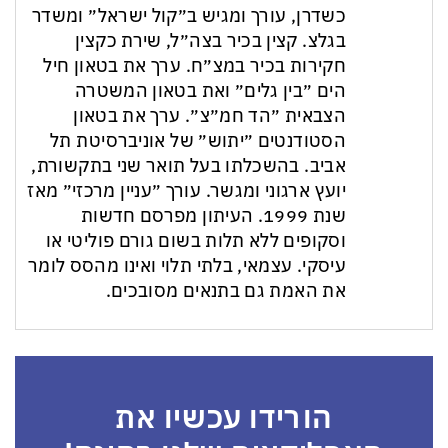
כשדרן, עורך ומגיש ב״קול ישראל״ ומשדר
בגלצ. קצין בכיר בצה״ל, שירת כקצין
חקירות בכיר במצ״ח. ערך את בטאון חיל
הים ״בין גלים״ ואת בטאון המשטרה
הצבאית ״הד חמ״צ״. ערך את בטאון
הסטודנטים ״יתוש״ של אוניברסיטת תל
אביב. בהשכלתו בעל תואר שני בתקשורת,
יועץ ארגוני ומגשר. עורך ״עניין מרכזי״ מאז
שנת 1999. העיתון מפרסם חדשות
וסקופים ללא תלות בשום גורם פוליטי או
עיסקי. עצמאי, בלתי תלוי ואינו מהסס לומר
את האמת גם בתנאים מסובכים.
הורידו עכשיו את