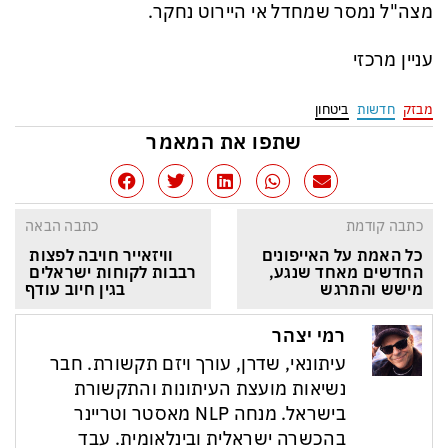
מצה"ל נמסר שמחדל אי היירוט נחקר.
עניין מרכזי
מבזק
חדשות
ביטחון
שתפו את המאמר
כתבה קודמת
כתבה הבאה
כל האמת על האייפונים 
וויזאייר חויבה לפצות 
החדשים מאחד שנגע, 
רבבות לקוחות ישראלים 
מישש והתרגש
בגין חיוב עודף
רמי יצהר
עיתונאי, שדרן, עורך ויזם תקשורת. חבר
נשיאות מועצת העיתונות והתקשורת
בישראל. מנחה NLP מאסטר וטריינר
בהכשרה ישראלית ובינלאומית. עבד