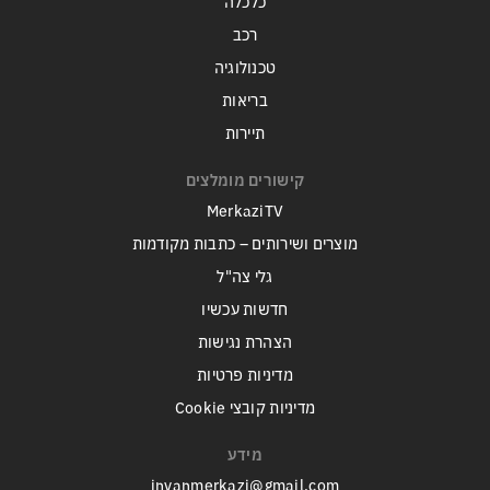
כלכלה
רכב
טכנולוגיה
בריאות
תיירות
קישורים מומלצים
MerkaziTV
מוצרים ושירותים – כתבות מקודמות
גלי צה"ל
חדשות עכשיו
הצהרת נגישות
מדיניות פרטיות
מדיניות קובצי Cookie
מידע
inyanmerkazi@gmail.com