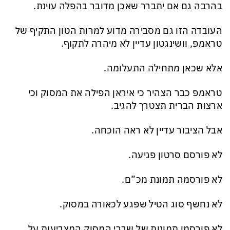
בהרבה גם אם יתברר שאכן מדובר בהפלה עוינת.
העובדה הזו גם מסבירה מדוע למרות הטון התקיף של
טראמפ, וושינגטון עדיין לא מיהרה לתקוף.
אלא שכאן מתחילה התעלומה.
טראמפ כבר הצהיר כי איראן הפילה את המסוק וכי
ארצות הברית תצטרך להגיב.
אבל הציבור עדיין לא ראה הוכחה.
לא פורסם סרטון פגיעה.
לא פורסמה תמונת מכ”ם.
לא נחשף סוג הטיל שפגע לכאורה במסוק.
לא פורסמו תמונות של שברי המסוק המצביעות על