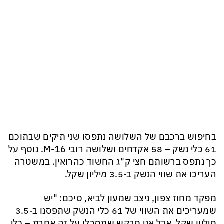
בחיפוש ברכבם של השלושה נתפסו שני תיקים שבתוכם
61 כלי נשק – 58 אקדחים ושלושה רובי M-16. נוסף על
כך נתפס ברשותם חצי ק"ג החשוד כהרואין. במשטרה
העריכו את שווי הנשק ב-3.5 מיליון שקל.
מפקד מחוז צפון, ניצב שמעון לביא, סיכם: "יש
שמעריכים את השווי של 61 כלי הנשק שתפסנו ב-3.5
מיליון שקל, אבל אני מבקש שתסכלו על זה אחרת – כלי