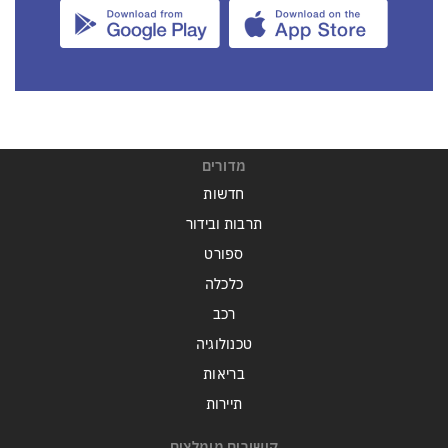
מדורים
חדשות
תרבות ובידור
ספורט
כלכלה
רכב
טכנולוגיה
בריאות
תיירות
קישורים מומלצים