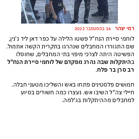
רמי יצהר
16 בספטמבר 2022
לוחמי סיירת הנח"ל פשטו הלילה על כפר דאן ליד ג'נין,
שם התגוררו המחבלים שנהרגו בתקרית הקשה אתמול.
הפשיטה היתה לצרכי מיפוי בתי המחבלים, שחוסלו
ב
היתקלות שבה נהרג מפקדם של לוחמי סיירת הנח"ל
רב סרן בר פלח
.
חמושים פלסטינים פתחו באש והשליכו מטעני חבלה.
חיילי צה"ל השיבו אש. נעצרו כמה חשודים בסיוע
למחבלים מההיתקלות בג'למה.