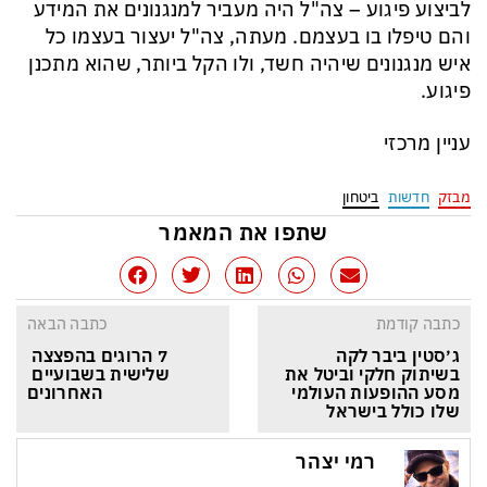
לביצוע פיגוע – צה"ל היה מעביר למנגנונים את המידע
והם טיפלו בו בעצמם. מעתה, צה"ל יעצור בעצמו כל
איש מנגנונים שיהיה חשד, ולו הקל ביותר, שהוא מתכנן
פיגוע.
עניין מרכזי
מבזק
חדשות
ביטחון
שתפו את המאמר
כתבה קודמת
כתבה הבאה
ג׳סטין ביבר לקה 
7 הרוגים בהפצצה 
בשיתוק חלקי וביטל את 
שלישית בשבועיים 
מסע ההופעות העולמי 
האחרונים
שלו כולל בישראל
רמי יצהר