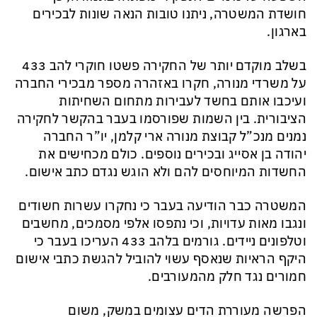
חושדת המשטרה, ניתנו טובות הנאה שונות לבכירים
בארגון.
בשלב מוקדם יותר של החקירה פשטו חוקרי להב 433
על משרדי מנורה, חקרו באזהרה מספר מבכירי החברה
ועיכבו אותם בחשד לעבירות מתחום השחיתות
הציבורית. בין השמות שפורסמו בעבר בהקשר לחקירה
נמנים מנכ”ל קבוצת מנורה ארי קלמן, יו”ר החברה
יהודה בן אסייג ובכירים נוספים. כולם מכחישים את
החשדות המיוחסים להם ולא הוגש נגדם כתב אישום.
המשטרה כבר הודיעה בעבר כי נחקרו עשרות חשודים
ונגבו מאות עדויות, וכי נתפסו אלפי מסמכים, מחשבים
וטלפונים ניידים. גורמים בלהב 433 העריכו בעבר כי
היקף הראיות שנאסף עשוי להוביל להגשת כתבי אישום
חמורים נגד חלק מהמעורבים.
הפרשה מעוררת הדים עצומים במשק, משום