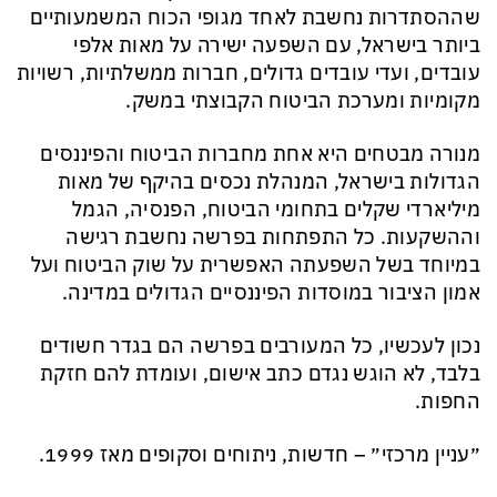
שההסתדרות נחשבת לאחד מגופי הכוח המשמעותיים
ביותר בישראל, עם השפעה ישירה על מאות אלפי
עובדים, ועדי עובדים גדולים, חברות ממשלתיות, רשויות
מקומיות ומערכת הביטוח הקבוצתי במשק.
מנורה מבטחים היא אחת מחברות הביטוח והפיננסים
הגדולות בישראל, המנהלת נכסים בהיקף של מאות
מיליארדי שקלים בתחומי הביטוח, הפנסיה, הגמל
וההשקעות. כל התפתחות בפרשה נחשבת רגישה
במיוחד בשל השפעתה האפשרית על שוק הביטוח ועל
אמון הציבור במוסדות הפיננסיים הגדולים במדינה.
נכון לעכשיו, כל המעורבים בפרשה הם בגדר חשודים
בלבד, לא הוגש נגדם כתב אישום, ועומדת להם חזקת
החפות.
״עניין מרכזי״ – חדשות, ניתוחים וסקופים מאז 1999.