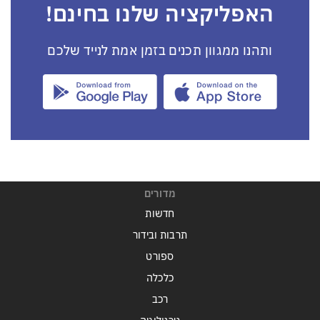
האפליקציה שלנו בחינם!
ותהנו ממגוון תכנים בזמן אמת לנייד שלכם
מדורים
חדשות
תרבות ובידור
ספורט
כלכלה
רכב