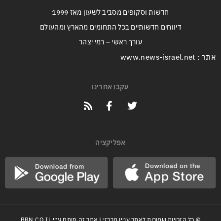
חדשות וסקופים מסביב לשעון מאז 1999
דיווחים חדשותיים בכל התחומים מהארץ ומהעולם
עורך ראשי – רמי יצהר
אתר : www.news-israel.net
עקבו אחרינו
אפליקציה
© כל הזכויות שמורות לאתר עניין מרכזי | אתר זה פותח ע״י
BRN.CO.IL