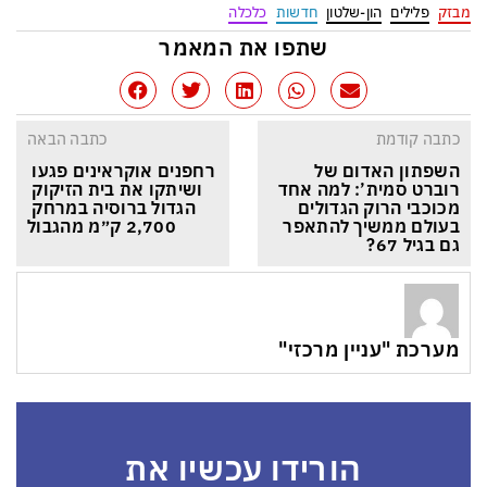
מבזק
פלילים
הון-שלטון
חדשות
כלכלה
שתפו את המאמר
כתבה קודמת
כתבה הבאה
השפתון האדום של 
רחפנים אוקראינים פגעו 
רוברט סמית’: למה אחד 
ושיתקו את בית הזיקוק 
מכוכבי הרוק הגדולים 
הגדול ברוסיה במרחק 
בעולם ממשיך להתאפר 
2,700 ק״מ מהגבול
גם בגיל 67?
מערכת "עניין מרכזי"
הורידו עכשיו את