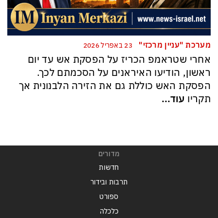
מערכת "עניין מרכזי"
23 באפריל 2026
אחרי שטראמפ הכריז על הפסקת אש עד יום
ראשון, הודיעו האיראנים על הסכמתם לכך.
הפסקת האש כוללת גם את הזירה הלבנונית אך
תקריו
עוד...
מדורים
חדשות
תרבות ובידור
ספורט
כלכלה