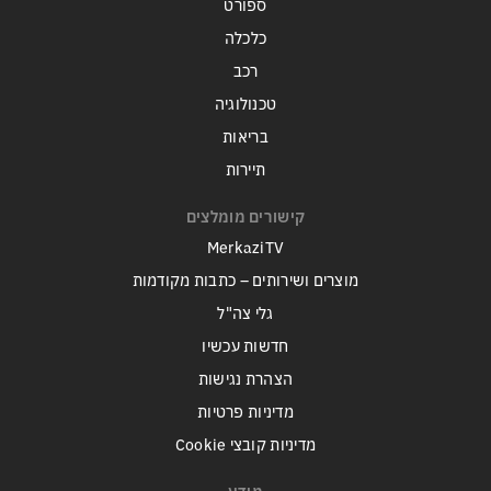
ספורט
כלכלה
רכב
טכנולוגיה
בריאות
תיירות
קישורים מומלצים
MerkaziTV
מוצרים ושירותים – כתבות מקודמות
גלי צה"ל
חדשות עכשיו
הצהרת נגישות
מדיניות פרטיות
מדיניות קובצי Cookie